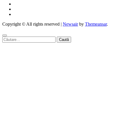
Copyright © All rights reserved
|
Newsair
by
Themeansar
.
Caută
după: