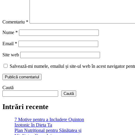
Comentariu
*
Nume
*
Email
*
Site web
Salvează-mi numele, emailul și site-ul web în acest navigator pent
Caută
Caută
Intrări recente
7 Motive pentru a Includere Quinton
Izotonic în Dieta Ta
Plan Nutrițional pentru Sănătatea și