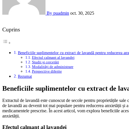
By puadmin
oct. 30, 2025
Cuprins
Beneficiile suplimentelor cu extract de lavandă pentru reducerea anxi
Efectul calmant al lavandei
Studii și cercetări
Modalități de administrare
Perspective diferite
Rezumat
Beneficiile suplimentelor cu extract de la
Extractul de lavandă este cunoscut de secole pentru proprietățile sale calmante și relaxante. În ultimii ani, suplimentele cu extract
de lavandă au devenit tot mai populare pentru reducerea anxietății și a s
medicamentele prescrise. În acest articol, vom explora beneficiile aces
anxietății.
Efectul calmant al lavandei