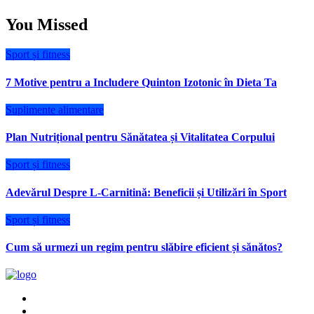
You Missed
Sport și fitness
7 Motive pentru a Includere Quinton Izotonic în Dieta Ta
Suplimente alimentare
Plan Nutrițional pentru Sănătatea și Vitalitatea Corpului
Sport și fitness
Adevărul Despre L-Carnitină: Beneficii și Utilizări în Sport
Sport și fitness
Cum să urmezi un regim pentru slăbire eficient și sănătos?